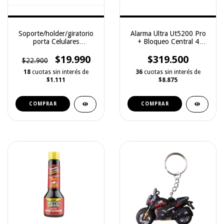
Soporte/holder/giratorio
Alarma Ultra Ut5200 Pro
porta Celulares
+ Bloqueo Central 4
Bicicleta/moto Silicona
Puertas
$19.990
$319.500
$22.900
18
cuotas sin interés de
36
cuotas sin interés de
$1.111
$8.875
COMPRAR
COMPRAR