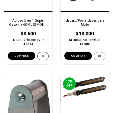
Aditivo 5 en 1 Súper
Llavero/Porta Llaves para
Gasolina 60ML SIMONIZ
Moto
MOTO BIEN
$8.600
$18.000
6
cuotas sin interés de
18
cuotas sin interés de
$1.433
$1.000
COMPRAR
COMPRAR
17
%
OFF