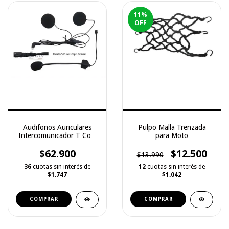
11
%
OFF
Audifonos Auriculares
Pulpo Malla Trenzada
Intercomunicador T Com
para Moto
Freedconn
$62.900
$12.500
$13.990
36
cuotas sin interés de
12
cuotas sin interés de
$1.747
$1.042
COMPRAR
COMPRAR