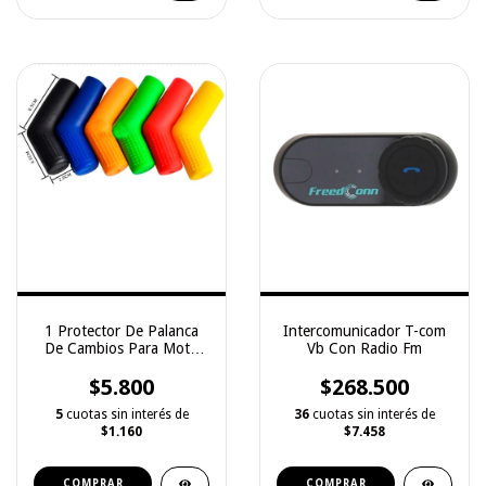
1 Protector De Palanca
Intercomunicador T-com
De Cambios Para Moto
Vb Con Radio Fm
Universal
$5.800
$268.500
5
cuotas sin interés de
36
cuotas sin interés de
$1.160
$7.458
COMPRAR
COMPRAR