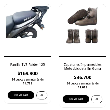
Parrilla TVS Raider 125
Zapatones Impermeables
Moto /bicicleta En Goma
$169.900
$36.700
36
cuotas sin interés de
$4.719
36
cuotas sin interés de
$1.019
COMPRAR
COMPRAR