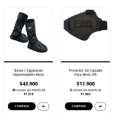
Botas / Zapatones
Protector De Calzado
Impermeables Moto
Para Moto Dfr
Giacomo
$43.900
$11.900
36
cuotas sin interés de
6
cuotas sin interés de
$1.219
$1.983
COMPRAR
COMPRAR