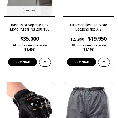
2 colores
Base Para Soporte Gps
Direccionales Led Moto
Moto Pulsar Ns 200 180
Secuenciales X 2
$35.000
$19.950
$23.990
24
cuotas sin interés de
18
cuotas sin interés de
$1.458
$1.108
COMPRAR
COMPRAR