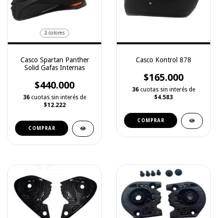
2 colores
Casco Spartan Panther
Casco Kontrol 878
Solid Gafas Internas
$165.000
$440.000
36
cuotas sin interés de
36
cuotas sin interés de
$4.583
$12.222
COMPRAR
COMPRAR