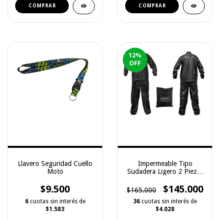
COMPRAR
COMPRAR
12
%
OFF
Llavero Seguridad Cuello
Impermeable Tipo
Moto
Sudadera Ligero 2 Piezas
- DFR
$9.500
$145.000
$165.000
6
cuotas sin interés de
36
cuotas sin interés de
$1.583
$4.028