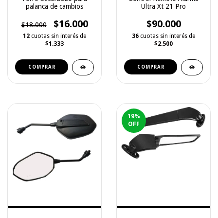
palanca de cambios
Ultra Xt 21 Pro
$16.000
$90.000
$18.000
12
cuotas sin interés de
36
cuotas sin interés de
$1.333
$2.500
COMPRAR
COMPRAR
19
%
OFF