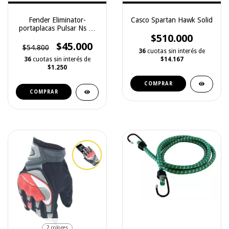
Fender Eliminator-
Casco Spartan Hawk Solid
portaplacas Pulsar Ns Rs
200 Apache 180
$510.000
$45.000
$54.800
36
cuotas sin interés de
36
cuotas sin interés de
$14.167
$1.250
COMPRAR
COMPRAR
2 colores