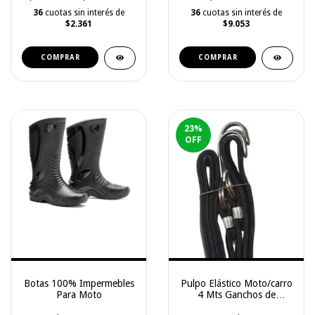
36
cuotas sin interés de
36
cuotas sin interés de
$2.361
$9.053
COMPRAR
COMPRAR
23
%
OFF
Botas 100% Impermebles
Pulpo Elástico Moto/carro
Para Moto
4 Mts Ganchos de
Seguridad