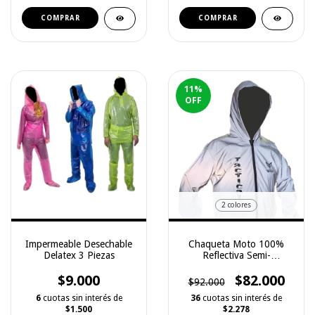
COMPRAR
COMPRAR
11
%
OFF
2 colores
Impermeable Desechable
Chaqueta Moto 100%
Delatex 3 Piezas
Reflectiva Semi-
impermeable
$9.000
$82.000
$92.000
6
cuotas sin interés de
36
cuotas sin interés de
$1.500
$2.278