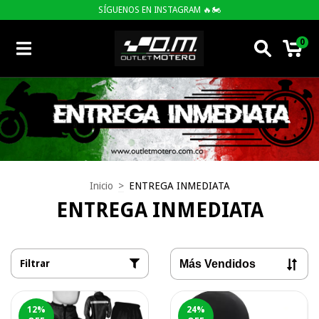
SÍGUENOS EN INSTAGRAM 🔥🏍
0
Inicio
>
ENTREGA INMEDIATA
ENTREGA INMEDIATA
Filtrar
12
%
24
%