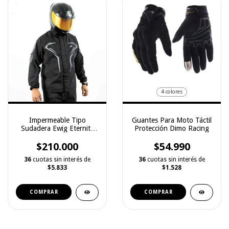
4 colores
Impermeable Tipo
Guantes Para Moto Táctil
Sudadera Ewig Eternity
Protección Dimo Racing
Plus
$210.000
$54.990
36
cuotas sin interés de
36
cuotas sin interés de
$5.833
$1.528
COMPRAR
COMPRAR