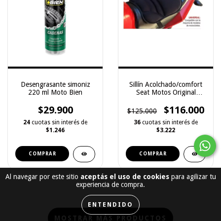
Desengrasante simoniz
Sillín Acolchado/comfort
220 ml Moto Bien
Seat Motos Original
Maxxim
$29.900
$116.000
$125.000
24
cuotas sin interés de
36
cuotas sin interés de
$1.246
$3.222
COMPRAR
COMPRAR
Al navegar por este sitio
aceptás el uso de cookies
para agilizar tu
experiencia de compra.
ENTENDIDO
MOSTRAR MÁS PRODUCTOS