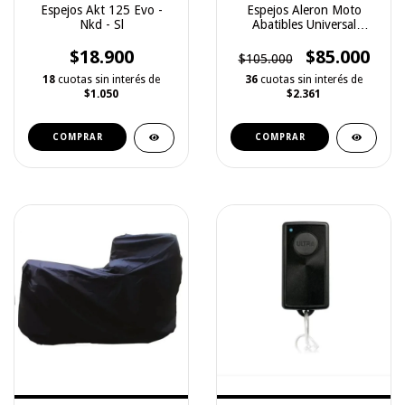
Espejos Akt 125 Evo -
Espejos Aleron Moto
Nkd - Sl
Abatibles Universal
Pequeño
$18.900
$85.000
$105.000
18
cuotas sin interés de
36
cuotas sin interés de
$1.050
$2.361
COMPRAR
COMPRAR