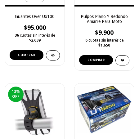
Guantes Over Ux100
Pulpos Plano Y Redondo
Amarre Para Moto
$95.000
$9.900
36
cuotas sin interés de
$2.639
6
cuotas sin interés de
$1.650
COMPRAR
COMPRAR
13
%
OFF