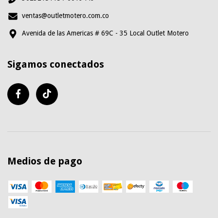
ventas@outletmotero.com.co
Avenida de las Americas # 69C - 35 Local Outlet Motero
Sigamos conectados
Medios de pago