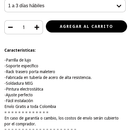
Caracteristicas:
-Parrilla de lujo
-Soporte específico
-Rack trasero porta maletero
-Fabricada en tubería de acero de alta resistencia.
-Soldadura MIG
-Pintura electrostática
-Ajuste perfecto
-Fácil instalación
Envío Gratis a toda Colombia
= = = = = = = = = = = = =
En caso de garantía o cambio, los costos de envío serán cubierto
por el comprador.
= = = = = = = = = = = = = = = = = = = = =