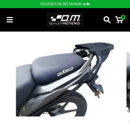
SÍGUENOS EN INSTAGRAM 🔥🏍
0