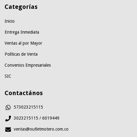
Categorías
Inicio
Entrega Inmediata
Ventas al por Mayor
Políticas de Venta
Convenios Empresariales
SIC
Contactános
573023215115
3023215115 / 6019449
ventas@outletmotero.com.co