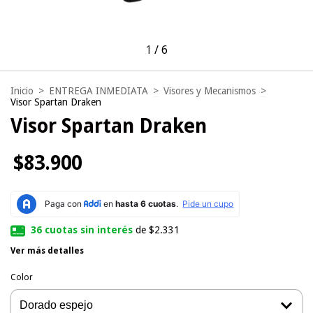
1
/
6
Inicio
>
ENTREGA INMEDIATA
>
Visores y Mecanismos
>
Visor Spartan Draken
Visor Spartan Draken
$83.900
36
cuotas sin interés
de
$2.331
Ver más detalles
Color