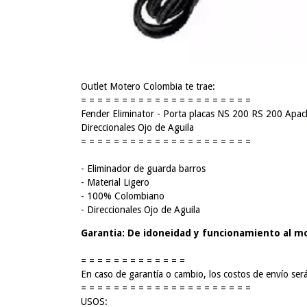
Outlet Motero Colombia te trae:
= = = = = = = = = = = = = = = = = = = = =
Fender Eliminator - Porta placas NS 200 RS 200 Apa
Direccionales Ojo de Aguila
= = = = = = = = = = = = = = = = = = = = =
- Eliminador de guarda barros
- Material Ligero
- 100% Colombiano
- Direccionales Ojo de Aguila
Garantia: De idoneidad y funcionamiento al m
= = = = = = = = = = = = =
En caso de garantía o cambio, los costos de envío ser
= = = = = = = = = = = = = = = = = = = = =
USOS: