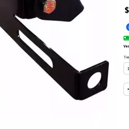
$
Ve
Tie