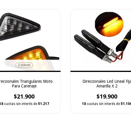
2 colores
reccionales Triangulares Moto
Direccionales Led Lineal Fij
Para Carenaje
Amarilla X 2
$21.900
$19.900
18
cuotas sin interés de
$1.217
18
cuotas sin interés de
$1.10