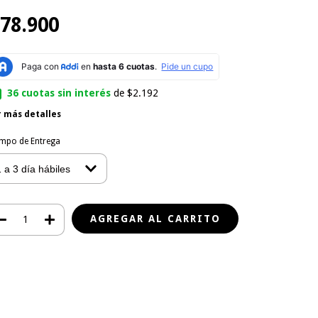
78.900
36
cuotas sin interés
de
$2.192
r más detalles
mpo de Entrega