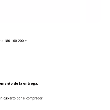
che 180 160 200 +
omento de la entrega.
án cubierto por el comprador.