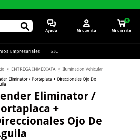
0
Ayuda
Mi cuenta
Mi carrito
ios Empresariales
SIC
cio
>
ENTREGA INMEDIATA
>
Iluminacion Vehicular
der Eliminator / Portaplaca + Direccionales Ojo De
ila
ender Eliminator /
ortaplaca +
ireccionales Ojo De
guila